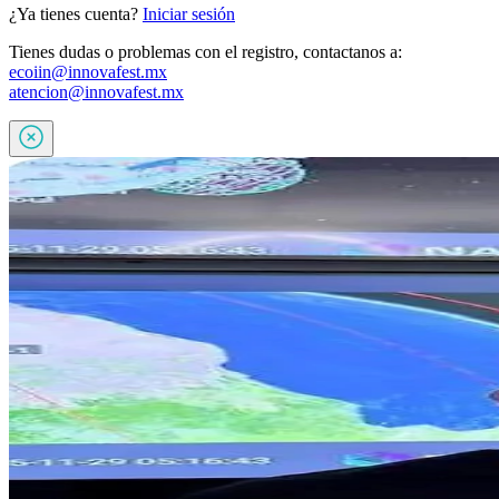
¿Ya tienes cuenta?
Iniciar sesión
Tienes dudas o problemas con el registro, contactanos a:
ecoiin@innovafest.mx
atencion@innovafest.mx