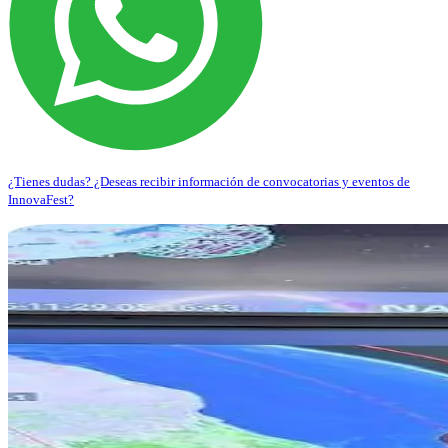
¿Tienes dudas? ¿Deseas recibir información de convocatorias y eventos de
InnovaFest?