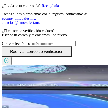
¿Olvidaste tu contraseña?
Recupérala
Tienes dudas o problemas con el registro, contactanos a:
ecoiin@innovafest.mx
atencion@innovafest.mx
¿El enlace de verificación caducó?
Escribe tu correo y te enviamos uno nuevo.
Correo electrónico
Reenviar correo de verificación