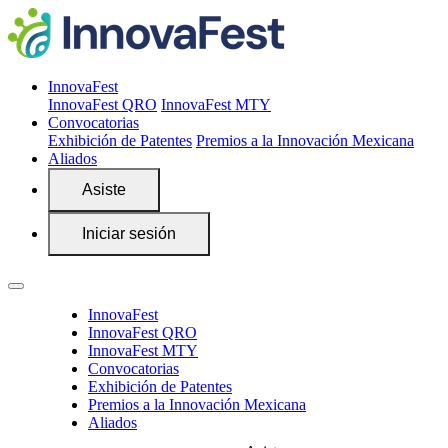
InnovaFest
InnovaFest QRO
InnovaFest MTY
Convocatorias
Exhibición de Patentes
Premios a la Innovación Mexicana
Aliados
Asiste
Iniciar sesión
InnovaFest
InnovaFest QRO
InnovaFest MTY
Convocatorias
Exhibición de Patentes
Premios a la Innovación Mexicana
Aliados