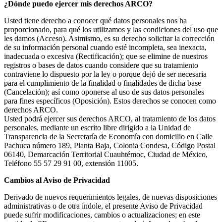
¿Dónde puedo ejercer mis derechos ARCO?
Usted tiene derecho a conocer qué datos personales nos ha
proporcionado, para qué los utilizamos y las condiciones del uso que
les damos (Acceso). Asimismo, es su derecho solicitar la corrección
de su información personal cuando esté incompleta, sea inexacta,
inadecuada o excesiva (Rectificación); que se elimine de nuestros
registros o bases de datos cuando considere que su tratamiento
contraviene lo dispuesto por la ley o porque dejó de ser necesaria
para el cumplimiento de la finalidad o finalidades de dicha base
(Cancelación); así como oponerse al uso de sus datos personales
para fines específicos (Oposición). Estos derechos se conocen como
derechos ARCO.
Usted podrá ejercer sus derechos ARCO, al tratamiento de los datos
personales, mediante un escrito libre dirigido a la Unidad de
Transparencia de la Secretaría de Economía con domicilio en Calle
Pachuca número 189, Planta Baja, Colonia Condesa, Código Postal
06140, Demarcación Territorial Cuauhtémoc, Ciudad de México,
Teléfono 55 57 29 91 00, extensión 11005.
Cambios al Aviso de Privacidad
Derivado de nuevos requerimientos legales, de nuevas disposiciones
administrativas o de otra índole, el presente Aviso de Privacidad
puede sufrir modificaciones, cambios o actualizaciones; en este