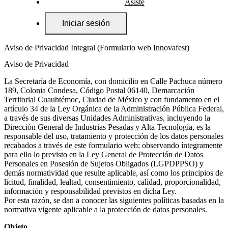
Asiste
Iniciar sesión
Aviso de Privacidad Integral (Formulario web Innovafest)
Aviso de Privacidad
La Secretaría de Economía, con domicilio en Calle Pachuca número
189, Colonia Condesa, Código Postal 06140, Demarcación
Territorial Cuauhtémoc, Ciudad de México y con fundamento en el
artículo 34 de la Ley Orgánica de la Administración Pública Federal,
a través de sus diversas Unidades Administrativas, incluyendo la
Dirección General de Industrias Pesadas y Alta Tecnología, es la
responsable del uso, tratamiento y protección de los datos personales
recabados a través de este formulario web; observando íntegramente
para ello lo previsto en la Ley General de Protección de Datos
Personales en Posesión de Sujetos Obligados (LGPDPPSO) y
demás normatividad que resulte aplicable, así como los principios de
licitud, finalidad, lealtad, consentimiento, calidad, proporcionalidad,
información y responsabilidad previstos en dicha Ley.
Por esta razón, se dan a conocer las siguientes políticas basadas en la
normativa vigente aplicable a la protección de datos personales.
Objeto